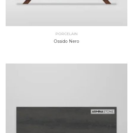
PORCELAIN
Ossido Nero