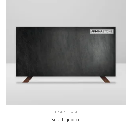
PORCELAIN
Seta Liquorice