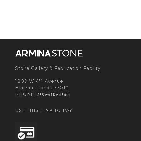
Stone Gallery & Fabrication Facility
th
1800 W 4
Avenue
Hialeah, Florida 33010
PHONE:
305-985-8664
USE THIS LINK TO PAY